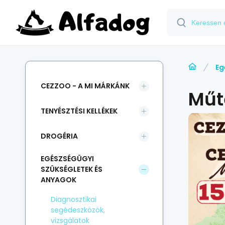
Eg
CEZZOO - A MI MÁRKÁNK
Műt
TENYÉSZTÉSI KELLÉKEK
DROGÉRIA
EGÉSZSÉGÜGYI
SZÜKSÉGLETEK ÉS
ANYAGOK
Diagnosztikai
segédeszközök,
vizsgálatok