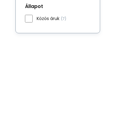
Állapot
Közös áruk
(7)