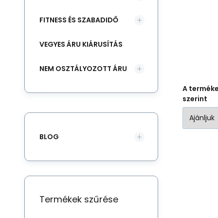
FITNESS ÉS SZABADIDŐ
VEGYES ÁRU KIÁRUSÍTÁS
NEM OSZTÁLYOZOTT ÁRU
A termék
szerint
BLOG
Termékek szűrése