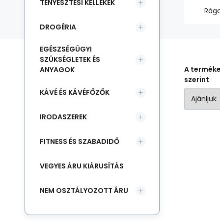
TENYÉSZTÉSI KELLÉKEK
Rágc
DROGÉRIA
EGÉSZSÉGÜGYI
SZÜKSÉGLETEK ÉS
A termék
ANYAGOK
szerint
KÁVÉ ÉS KÁVÉFŐZŐK
IRODASZEREK
FITNESS ÉS SZABADIDŐ
VEGYES ÁRU KIÁRUSÍTÁS
NEM OSZTÁLYOZOTT ÁRU