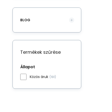
BLOG
Termékek szűrése
Állapot
Közös áruk
(191)