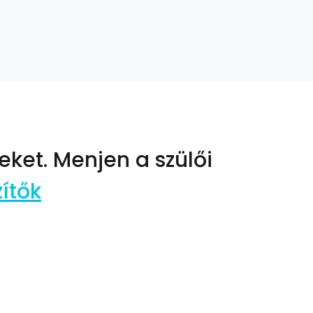
eket.
Menjen a szülői
ítők