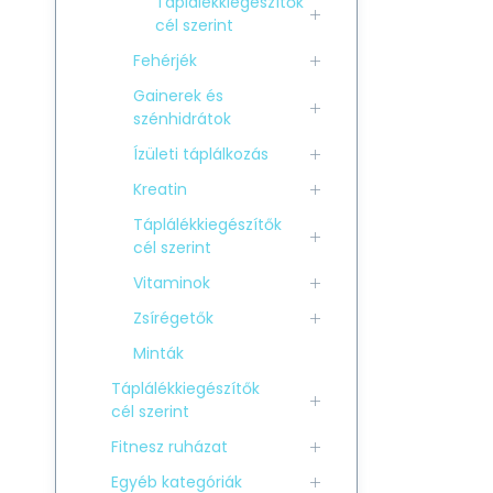
Táplálékkiegészítők
cél szerint
Fehérjék
Gainerek és
szénhidrátok
Ízületi táplálkozás
Kreatin
Táplálékkiegészítők
cél szerint
Vitaminok
Zsírégetők
Minták
Táplálékkiegészítők
cél szerint
Fitnesz ruházat
Egyéb kategóriák