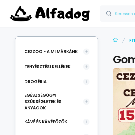
FI
CEZZOO - A MI MÁRKÁNK
Go
TENYÉSZTÉSI KELLÉKEK
DROGÉRIA
EGÉSZSÉGÜGYI
SZÜKSÉGLETEK ÉS
ANYAGOK
KÁVÉ ÉS KÁVÉFŐZŐK