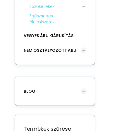
Edzőkellékek
Egészséges
élelmiszerek
VEGYES ÁRU KIÁRUSÍTÁS
NEM OSZTÁLYOZOTT ÁRU
BLOG
Termékek szűrése