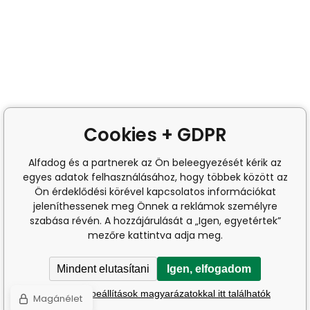
Cookies + GDPR
Alfadog és a partnerek az Ön beleegyezését kérik az
egyes adatok felhasználásához, hogy többek között az
Ön érdeklődési körével kapcsolatos információkat
jeleníthessenek meg Önnek a reklámok személyre
szabása révén. A hozzájárulását a „Igen, egyetértek”
mezőre kattintva adja meg.
Mindent elutasítani
Igen, elfogadom
A részletes beállítások magyarázatokkal itt találhatók
Magánélet