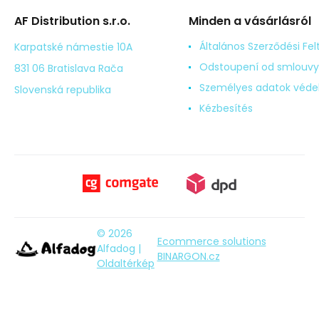
AF Distribution s.r.o.
Minden a vásárlásról
Általános Szerződési Fel
Karpatské námestie 10A
Odstoupení od smlouvy
831 06 Bratislava Rača
Személyes adatok véd
Slovenská republika
Kézbesítés
© 2026
Ecommerce solutions
Alfadog |
BINARGON.cz
Oldaltérkép