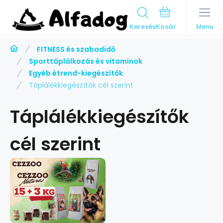
Keresés
Menu
FITNESS és szabadidő
Sporttáplálkozás és vitaminok
Egyéb étrend-kiegészítők
Táplálékkiegészítők cél szerint
Táplálékkiegészítők
cél szerint