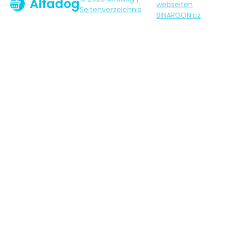
Alfadog
webseiten
Seitenverzeichnis
BINARGON.cz