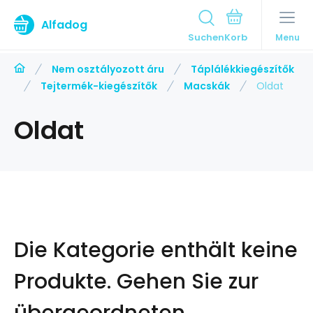
Alfadog
Suchen
Menu
Nem osztályozott áru
Táplálékkiegészítők
Tejtermék-kiegészítők
Macskák
Oldat
Oldat
Die Kategorie enthält keine
Produkte.
Gehen Sie zur