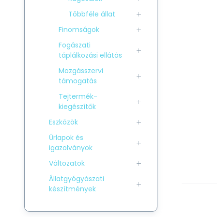
Többféle állat
Finomságok
Fogászati
táplálkozási ellátás
Mozgásszervi
támogatás
Tejtermék-
kiegészítők
Eszközök
Űrlapok és
igazolványok
Változatok
Állatgyógyászati
készítmények