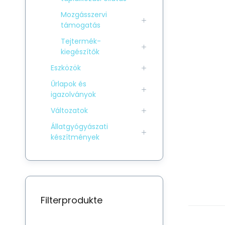
Mozgásszervi
támogatás
Tejtermék-
kiegészítők
Eszközök
Űrlapok és
igazolványok
Változatok
Állatgyógyászati
készítmények
Filterprodukte