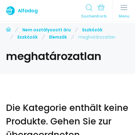
Alfadog
Suchen
Menu
Nem osztályozott áru
Eszközök
Eszközök
Elemzők
meghatározatlan
meghatározatlan
Die Kategorie enthält keine
Produkte.
Gehen Sie zur