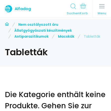
Alfadog
Suchen
Menu
Nem osztályozott áru
Állatgyógyászati készítmények
Antiparazitikumok
Macskák
Tabletták
Tabletták
Die Kategorie enthält keine
Produkte.
Gehen Sie zur