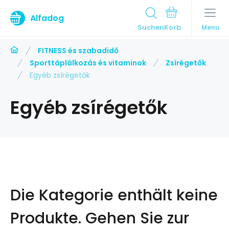
Alfadog
Suchen
Menu
FITNESS és szabadidő
Sporttáplálkozás és vitaminok
Zsírégetők
Egyéb zsírégetők
Egyéb zsírégetők
Die Kategorie enthält keine
Produkte.
Gehen Sie zur