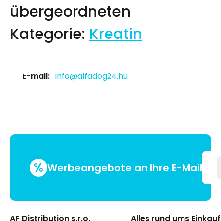
übergeordneten
Kategorie:
Kreatin
E-mail:
info@alfadog24.hu
%
Werbeangebote an Ihre E-Mail
AF Distribution s.r.o.
Alles rund ums Einkau