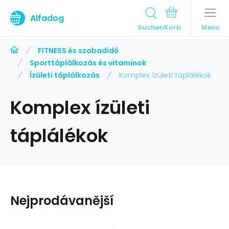
Alfadog
Suchen
Menu
FITNESS és szabadidő
Sporttáplálkozás és vitaminok
Ízületi táplálkozás
Komplex ízületi táplálékok
Komplex ízületi
táplálékok
Nejprodávanější