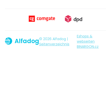
Eshops &
© 2026 Alfadog |
Alfadog
webseiten
Seitenverzeichnis
BINARGON.cz