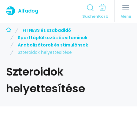
Alfadog
Suchen
Menu
FITNESS és szabadidő
Sporttáplálkozás és vitaminok
Anabolizátorok és stimulánsok
Szteroidok helyettesítése
Szteroidok
helyettesítése