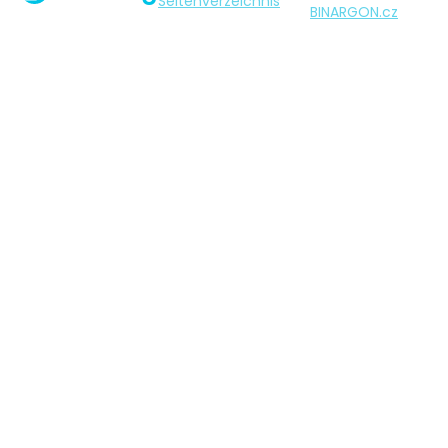
Seitenverzeichnis
BINARGON.cz