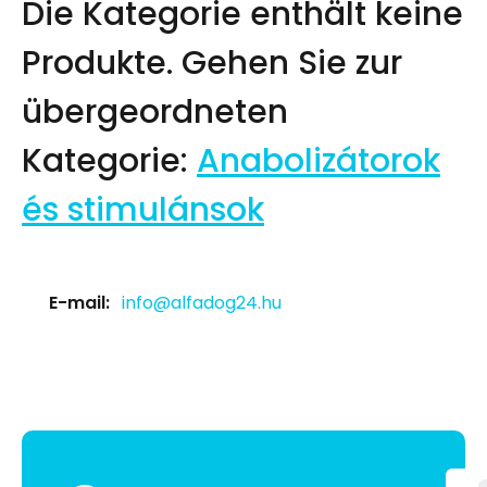
Die Kategorie enthält keine
Produkte.
Gehen Sie zur
übergeordneten
Kategorie:
Anabolizátorok
és stimulánsok
E-mail:
info@alfadog24.hu