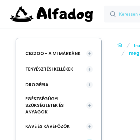
Ir
meg
CEZZOO - A MI MÁRKÁNK
TENYÉSZTÉSI KELLÉKEK
DROGÉRIA
EGÉSZSÉGÜGYI
SZÜKSÉGLETEK ÉS
ANYAGOK
KÁVÉ ÉS KÁVÉFŐZŐK