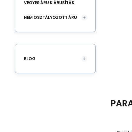
VEGYES ÁRU KIÁRUSÍTÁS
NEM OSZTÁLYOZOTT ÁRU
BLOG
PAR