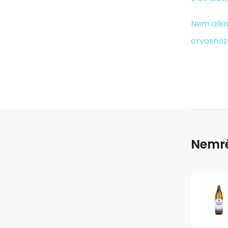
Nem alka
orvoshoz
Nemré