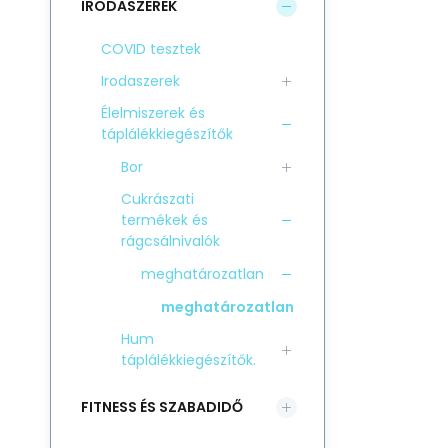
IRODASZEREK
COVID tesztek
Irodaszerek
Élelmiszerek és
táplálékkiegészítők
Bor
Cukrászati
termékek és
rágcsálnivalók
meghatározatlan
meghatározatlan
Hum
táplálékkiegészítők.
FITNESS ÉS SZABADIDŐ