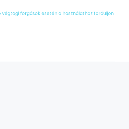
végtagi forgások esetén a használathoz forduljon