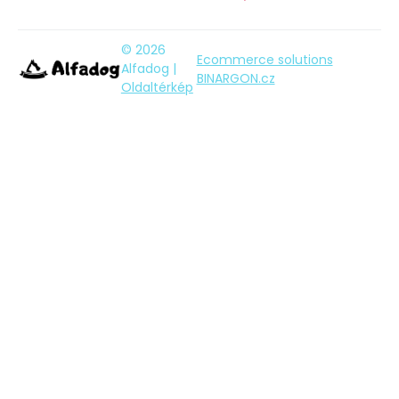
© 2026
Ecommerce solutions
Alfadog |
BINARGON.cz
Oldaltérkép