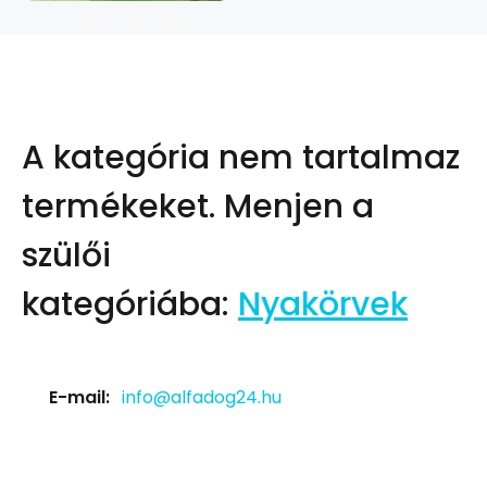
A kategória nem tartalmaz
termékeket.
Menjen a
szülői
kategóriába:
Nyakörvek
E-mail:
info@alfadog24.hu