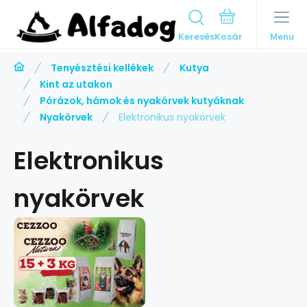
Keresés
Menu
Tenyésztési kellékek
Kutya
Kint az utakon
Pórázok, hámok és nyakörvek kutyáknak
Nyakörvek
Elektronikus nyakörvek
Elektronikus
nyakörvek