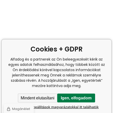
Cookies + GDPR
Alfadog és a partnerek az Ön beleegyezését kérik az
egyes adatok felhasználásához, hogy többek között az
Ön érdeklődési körével kapcsolatos információkat
jeleníthessenek meg Önnek a reklámok személyre
szabása révén. A hozzájárulását a „Igen, egyetértek”
mezőre kattintva adja meg.
Mindent elutasítani
Igen, elfogadom
A részletes beállítások magyarázatokkal itt találhatók
Magánélet