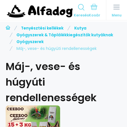
Keresés
Menu
Tenyésztési kellékek
Kutya
Gyógyszerek & Táplálékkiegészítők kutyáknak
Gyógyszerek
Máj-, vese- és húgyúti rendellenességek
Máj-, vese- és
húgyúti
rendellenességek