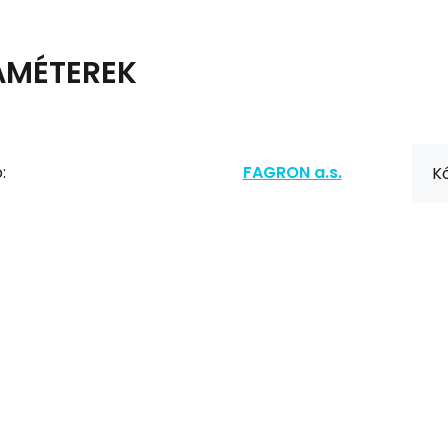
AMÉTEREK
:
FAGRON a.s.
Kó