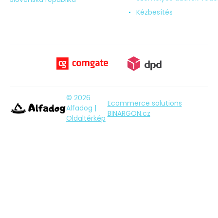
Kézbesítés
© 2026
Ecommerce solutions
Alfadog |
BINARGON.cz
Oldaltérkép