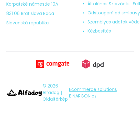
Általános Szerződési Fel
Karpatské námestie 10A
Odstoupení od smlouvy
831 06 Bratislava Rača
Személyes adatok véd
Slovenská republika
Kézbesítés
© 2026
Ecommerce solutions
Alfadog |
BINARGON.cz
Oldaltérkép