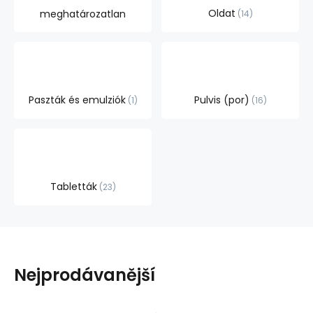
Oldat
meghatározatlan
14
Paszták és emulziók
Pulvis (por)
1
16
Tabletták
23
Nejprodávanější