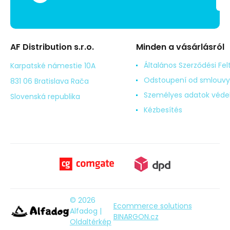
AF Distribution s.r.o.
Minden a vásárlásról
Általános Szerződési Fel
Karpatské námestie 10A
Odstoupení od smlouvy
831 06 Bratislava Rača
Személyes adatok véd
Slovenská republika
Kézbesítés
© 2026
Ecommerce solutions
Alfadog |
BINARGON.cz
Oldaltérkép