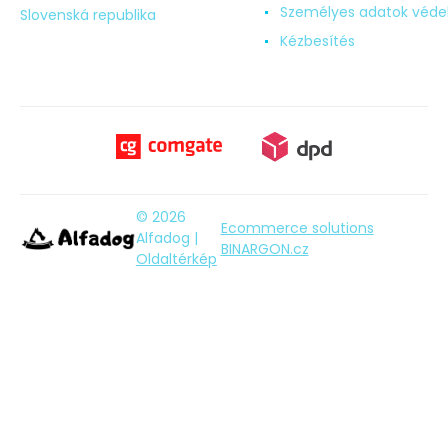
Személyes adatok véd
Slovenská republika
Kézbesítés
© 2026
Ecommerce solutions
Alfadog |
BINARGON.cz
Oldaltérkép