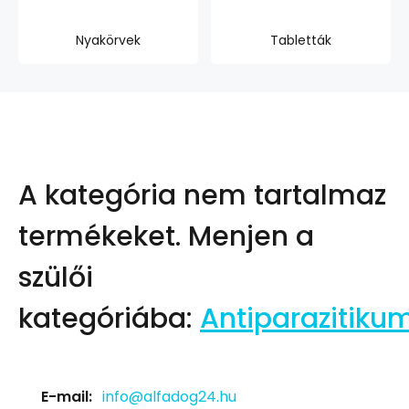
Nyakörvek
Tabletták
A kategória nem tartalmaz
termékeket.
Menjen a
szülői
kategóriába:
Antiparazitiku
E-mail:
info@alfadog24.hu