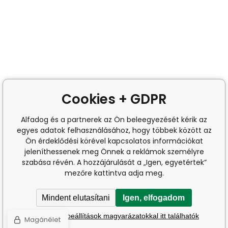
Cookies + GDPR
Alfadog és a partnerek az Ön beleegyezését kérik az
egyes adatok felhasználásához, hogy többek között az
Ön érdeklődési körével kapcsolatos információkat
jeleníthessenek meg Önnek a reklámok személyre
szabása révén. A hozzájárulását a „Igen, egyetértek”
mezőre kattintva adja meg.
Mindent elutasítani
Igen, elfogadom
A részletes beállítások magyarázatokkal itt találhatók
Magánélet