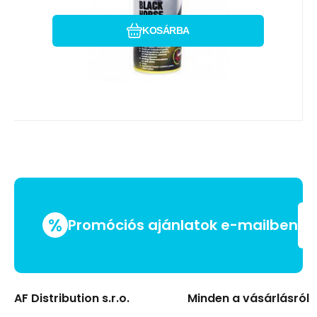
KOSÁRBA
%
Promóciós ajánlatok e-mailben
AF Distribution s.r.o.
Minden a vásárlásról