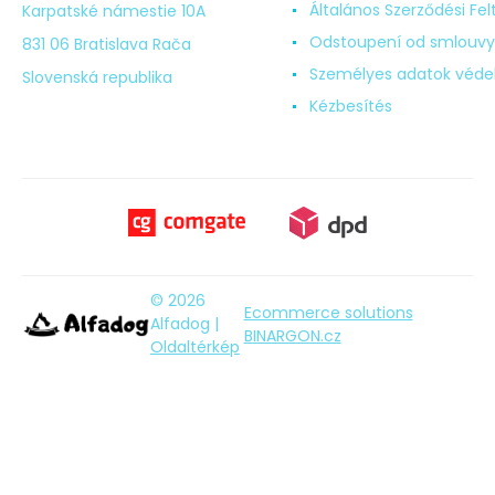
Általános Szerződési Fel
Karpatské námestie 10A
Odstoupení od smlouvy
831 06 Bratislava Rača
Személyes adatok véd
Slovenská republika
Kézbesítés
© 2026
Ecommerce solutions
Alfadog |
BINARGON.cz
Oldaltérkép