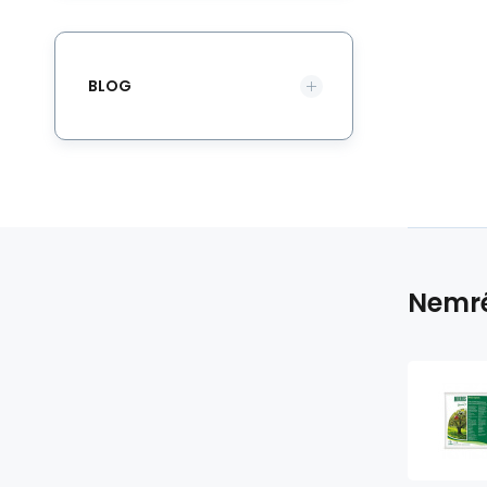
BLOG
Nemré