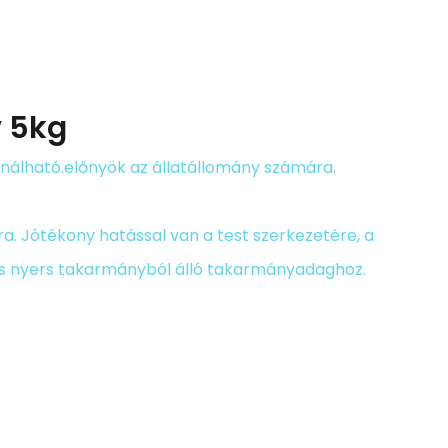
v 5kg
nálható.előnyök az állatállomány számára.
. Jótékony hatással van a test szerkezetére, a
 és nyers takarmányból álló takarmányadaghoz.