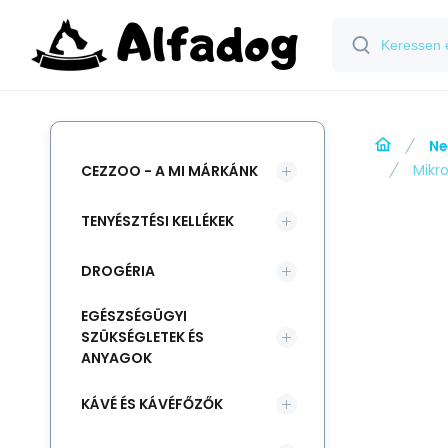
Ne
Mikr
CEZZOO - A MI MÁRKÁNK
TENYÉSZTÉSI KELLÉKEK
DROGÉRIA
EGÉSZSÉGÜGYI
SZÜKSÉGLETEK ÉS
ANYAGOK
KÁVÉ ÉS KÁVÉFŐZŐK