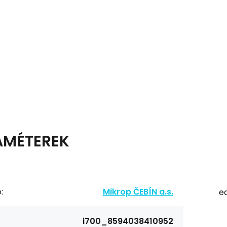
AMÉTEREK
:
Mikrop ČEBÍN a.s.
ea
i700_8594038410952