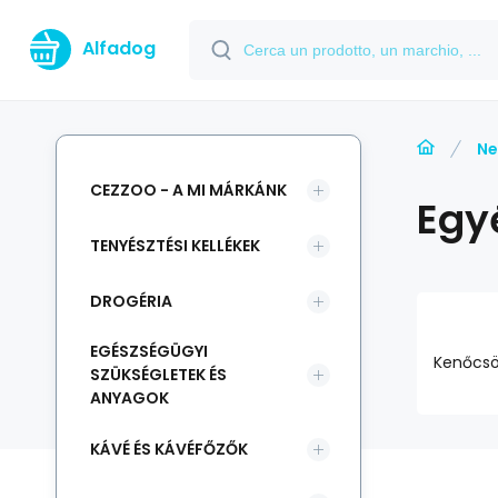
Alfadog
Ne
CEZZOO - A MI MÁRKÁNK
Egy
TENYÉSZTÉSI KELLÉKEK
DROGÉRIA
EGÉSZSÉGÜGYI
Kenőcsö
SZÜKSÉGLETEK ÉS
ANYAGOK
KÁVÉ ÉS KÁVÉFŐZŐK