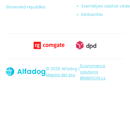
Személyes adatok véd
Slovenská republika
Kézbesítés
Ecommerce
© 2026 Alfadog |
Alfadog
solutions
Mappa del sito
BINARGON.cz