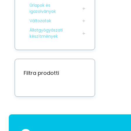
Űrlapok és
igazolványok
Változatok
Állatgyógyászati
készítmények
Filtra prodotti