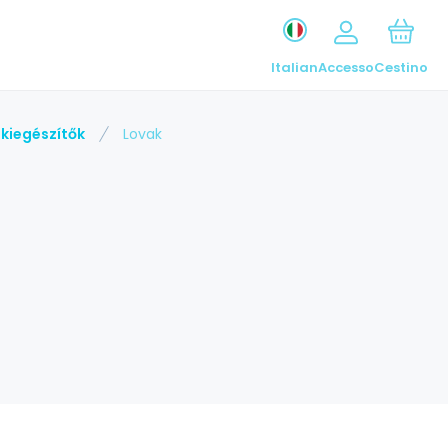
Italian
Accesso
Cestino
kiegészítők
Lovak