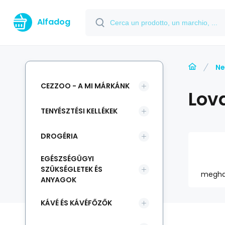
Alfadog
Ne
CEZZOO - A MI MÁRKÁNK
Lov
TENYÉSZTÉSI KELLÉKEK
DROGÉRIA
EGÉSZSÉGÜGYI
SZÜKSÉGLETEK ÉS
megha
ANYAGOK
KÁVÉ ÉS KÁVÉFŐZŐK