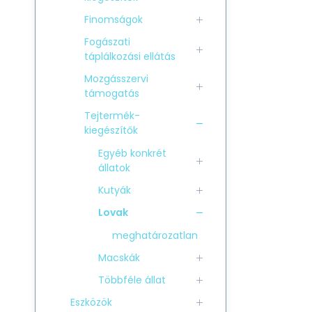
Finomságok
Fogászati
táplálkozási ellátás
Mozgásszervi
támogatás
Tejtermék-
kiegészítők
Egyéb konkrét
állatok
Kutyák
Lovak
meghatározatlan
Macskák
Többféle állat
Eszközök