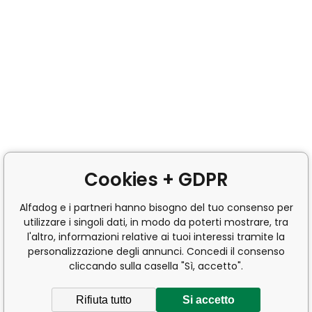
Cookies + GDPR
Alfadog e i partneri hanno bisogno del tuo consenso per
utilizzare i singoli dati, in modo da poterti mostrare, tra
l'altro, informazioni relative ai tuoi interessi tramite la
personalizzazione degli annunci. Concedi il consenso
cliccando sulla casella "Sì, accetto".
Rifiuta tutto
Si accetto