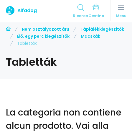
Alfadog
Ricerca
Menu
Nem osztályozott áru
Táplálékkiegészítők
Élő. egy perc kiegészítők
Macskák
Tabletták
Tabletták
La categoria non contiene
alcun prodotto.
Vai alla