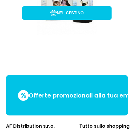
NEL CESTINO
%
Offerte promozionali alla tua emai
AF Distribution s.r.o.
Tutto sullo shopping