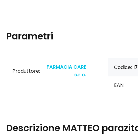
Parametri
FARMACIA CARE
Codice:
i
Produttore:
s.r.o.
EAN:
Descrizione
MATTEO parazit