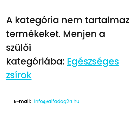
A kategória nem tartalmaz
termékeket.
Menjen a
szülői
kategóriába:
Egészséges
zsírok
E-mail:
info@alfadog24.hu