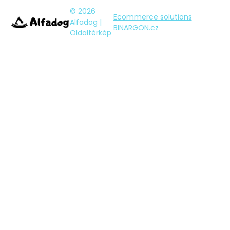
© 2026
Ecommerce solutions
Alfadog |
BINARGON.cz
Oldaltérkép