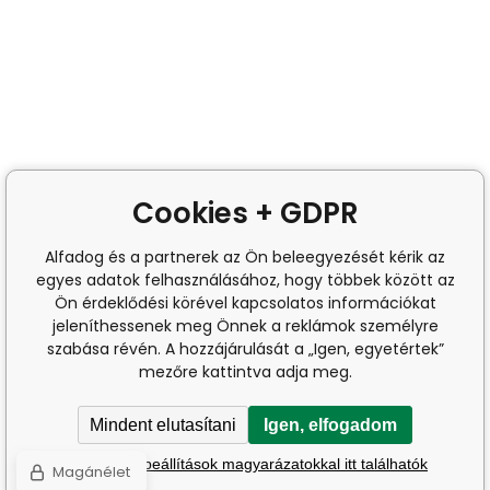
Cookies + GDPR
Alfadog és a partnerek az Ön beleegyezését kérik az
egyes adatok felhasználásához, hogy többek között az
Ön érdeklődési körével kapcsolatos információkat
jeleníthessenek meg Önnek a reklámok személyre
szabása révén. A hozzájárulását a „Igen, egyetértek”
mezőre kattintva adja meg.
Mindent elutasítani
Igen, elfogadom
A részletes beállítások magyarázatokkal itt találhatók
Magánélet