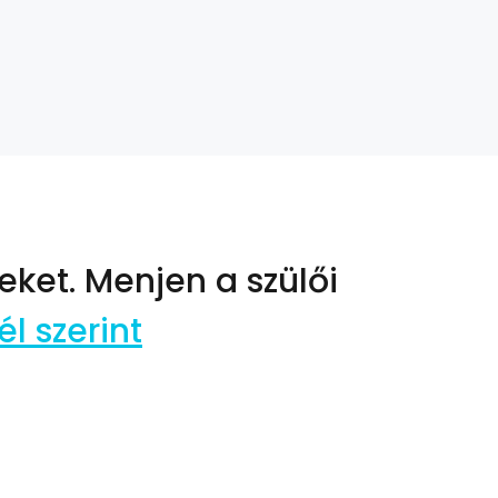
eket.
Menjen a szülői
l szerint