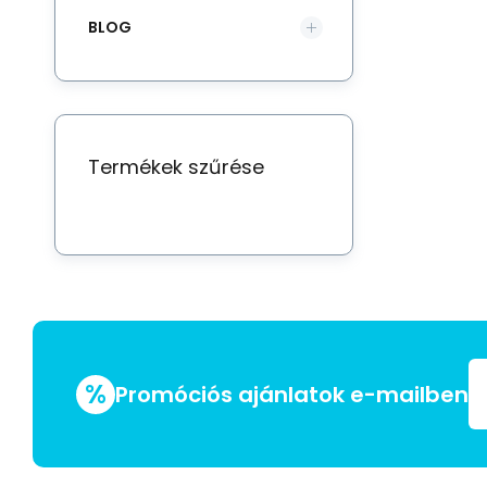
BLOG
Termékek szűrése
%
Promóciós ajánlatok e-mailben