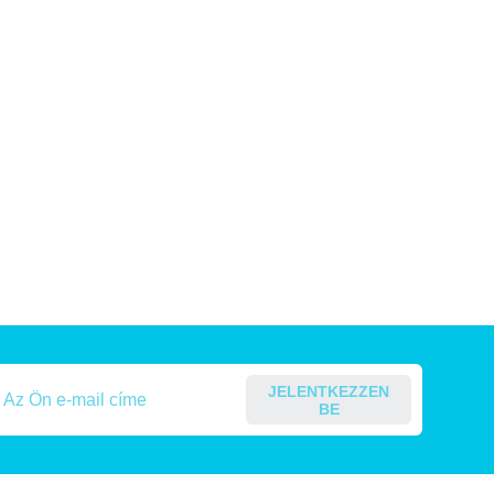
JELENTKEZZEN
BE