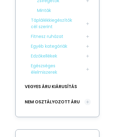
Zsírégetők
Minták
Táplálékkiegészítők
cél szerint
Fitnesz ruházat
Egyéb kategóriák
Edzőkellékek
Egészséges
élelmiszerek
VEGYES ÁRU KIÁRUSÍTÁS
NEM OSZTÁLYOZOTT ÁRU