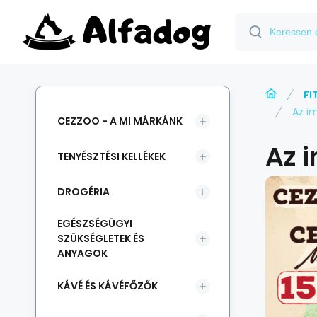
FI
Az i
CEZZOO - A MI MÁRKÁNK
Az 
TENYÉSZTÉSI KELLÉKEK
DROGÉRIA
EGÉSZSÉGÜGYI
SZÜKSÉGLETEK ÉS
ANYAGOK
KÁVÉ ÉS KÁVÉFŐZŐK