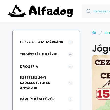
FI
CEZZOO - A MI MÁRKÁNK
Jóg
TENYÉSZTÉSI KELLÉKEK
DROGÉRIA
EGÉSZSÉGÜGYI
SZÜKSÉGLETEK ÉS
ANYAGOK
KÁVÉ ÉS KÁVÉFŐZŐK