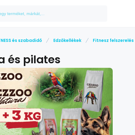
TNESS és szabadidő
Edzőkellékek
Fitnesz felszerelés
a és pilates