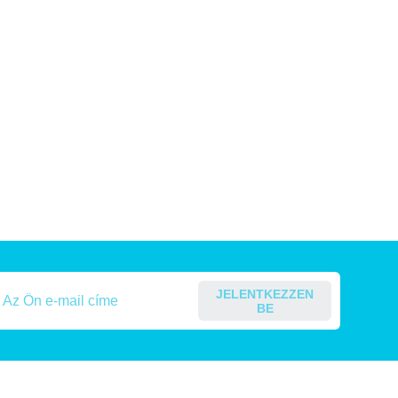
JELENTKEZZEN
BE