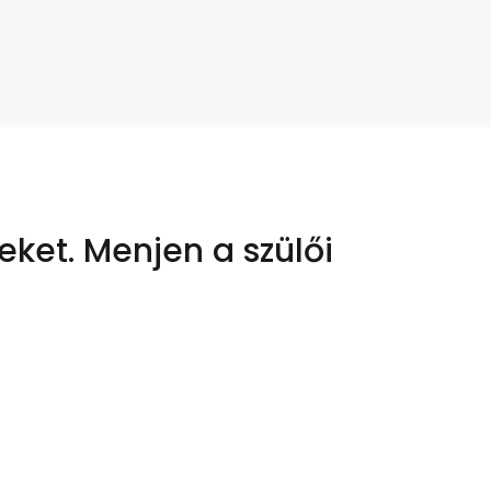
eket.
Menjen a szülői