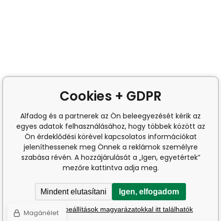
Cookies + GDPR
Alfadog és a partnerek az Ön beleegyezését kérik az
egyes adatok felhasználásához, hogy többek között az
Ön érdeklődési körével kapcsolatos információkat
jeleníthessenek meg Önnek a reklámok személyre
szabása révén. A hozzájárulását a „Igen, egyetértek”
mezőre kattintva adja meg.
Mindent elutasítani
Igen, elfogadom
A részletes beállítások magyarázatokkal itt találhatók
Magánélet