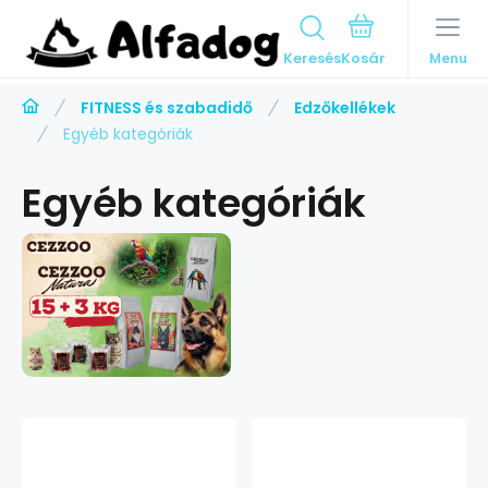
Keresés
Menu
FITNESS és szabadidő
Edzőkellékek
Egyéb kategóriák
Egyéb kategóriák