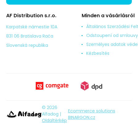
AF Distribution s.r.o.
Minden a vásárlásról
Általános Szerződési Fel
Karpatské námestie 10A
Odstoupení od smlouvy
831 06 Bratislava Rača
Személyes adatok véd
Slovenská republika
Kézbesítés
© 2026
Ecommerce solutions
Alfadog |
BINARGON.cz
Oldaltérkép