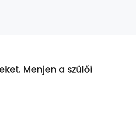
eket.
Menjen a szülői