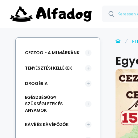
FI
CEZZOO - A MI MÁRKÁNK
Egy
TENYÉSZTÉSI KELLÉKEK
DROGÉRIA
EGÉSZSÉGÜGYI
SZÜKSÉGLETEK ÉS
ANYAGOK
KÁVÉ ÉS KÁVÉFŐZŐK