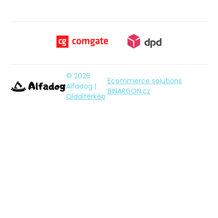
© 2026
Ecommerce solutions
Alfadog |
BINARGON.cz
Oldaltérkép