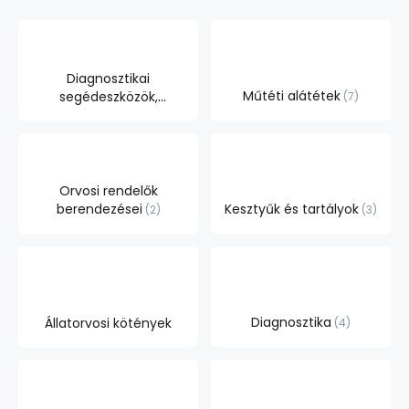
Diagnosztikai
Műtéti alátétek
segédeszközök,
7
vizsgálatok
12
Orvosi rendelők
berendezései
Kesztyűk és tartályok
2
3
Diagnosztika
Állatorvosi kötények
4