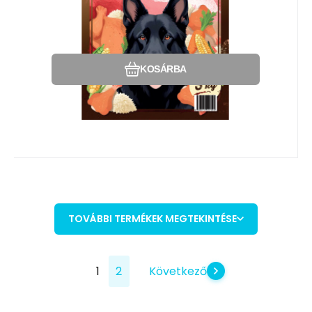
Hasonlítsa össze
Kedvenc
KOSÁRBA
TOVÁBBI TERMÉKEK MEGTEKINTÉSE
1
2
Következő