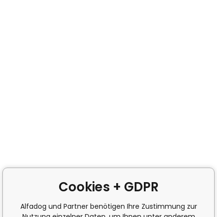
Cookies + GDPR
Alfadog und Partner benötigen Ihre Zustimmung zur
Nutzung einzelner Daten, um Ihnen unter anderem