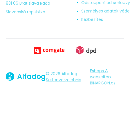
Odstoupení od smlouvy
831 06 Bratislava Rača
Személyes adatok véd
Slovenská republika
Kézbesítés
Eshops &
© 2026 Alfadog |
Alfadog
webseiten
Seitenverzeichnis
BINARGON.cz