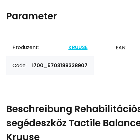
Parameter
Produzent:
KRUUSE
EAN:
Code:
i700_5703188338907
Beschreibung
Rehabilitáció
segédeszköz Tactile Balanc
Kruuse