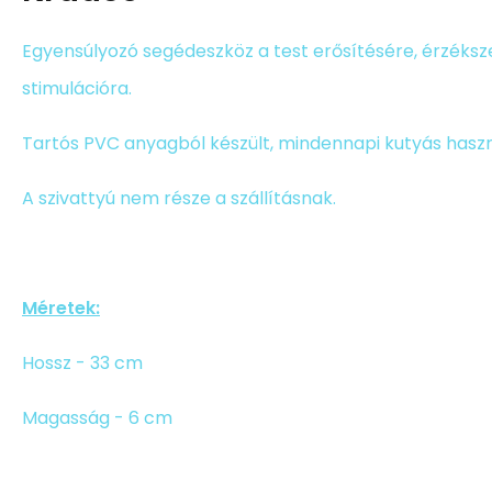
Egyensúlyozó segédeszköz a test erősítésére, érzéksz
stimulációra.
Tartós PVC anyagból készült, mindennapi kutyás hasz
A szivattyú nem része a szállításnak.
Méretek:
Hossz - 33 cm
Magasság - 6 cm