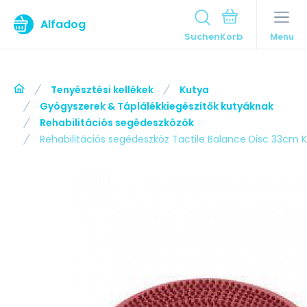
Alfadog
Suchen
Menu
Tenyésztési kellékek
Kutya
Gyógyszerek & Táplálékkiegészítők kutyáknak
Rehabilitációs segédeszközök
Rehabilitációs segédeszköz Tactile Balance Disc 33cm 