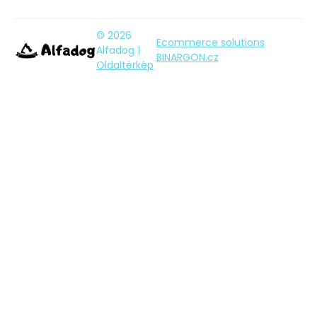
© 2026
Ecommerce solutions
Alfadog |
BINARGON.cz
Oldaltérkép