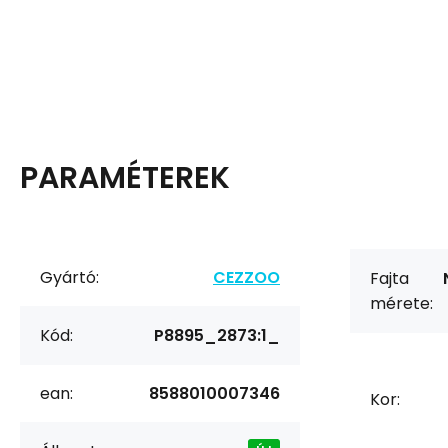
PARAMÉTEREK
Gyártó:
CEZZOO
Fajta
mérete:
Kód:
P8895_2873:1_
ean:
8588010007346
Kor: