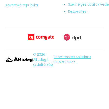
Személyes adatok véd
Slovenská republika
Kézbesítés
© 2026
Ecommerce solutions
Alfadog |
BINARGON.cz
Oldaltérkép