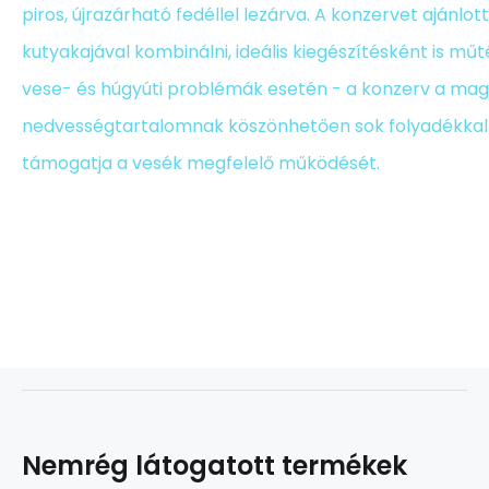
piros, újrazárható fedéllel lezárva. A konzervet ajánlo
kutyakajával kombinálni, ideális kiegészítésként is műt
vese- és húgyúti problémák esetén - a konzerv a ma
nedvességtartalomnak köszönhetően sok folyadékkal lá
támogatja a vesék megfelelő működését.
Nemrég látogatott termékek