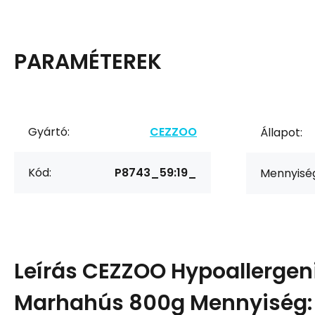
PARAMÉTEREK
Gyártó:
CEZZOO
Állapot:
Kód:
P8743_59:19_
Mennyisé
Leírás
CEZZOO Hypoallergen
Marhahús 800g Mennyiség: 