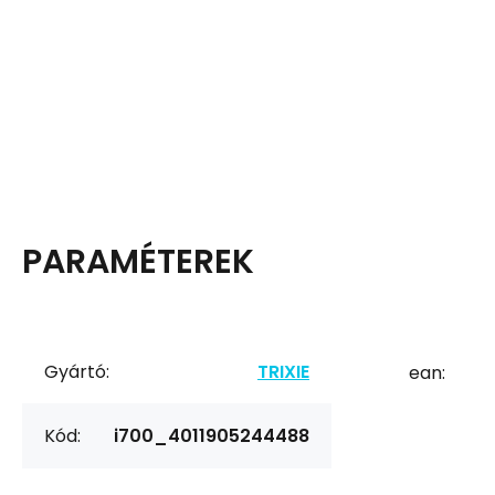
PARAMÉTEREK
Gyártó:
TRIXIE
ean:
Kód:
i700_4011905244488