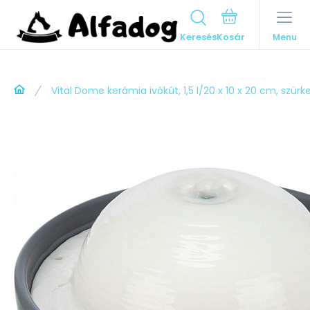
Keresés
Menu
Vital Dome kerámia ivókút, 1,5 l/20 x 10 x 20 cm, szürk