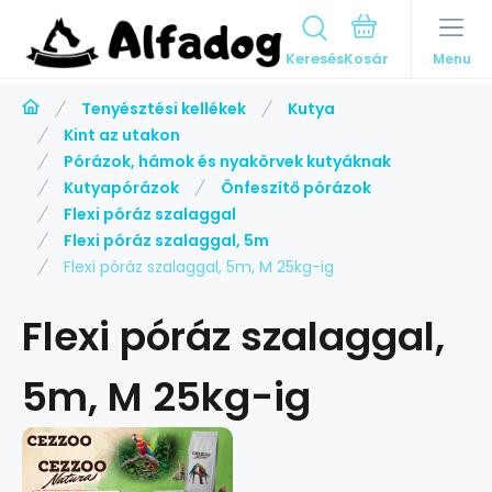
Keresés
Menu
Tenyésztési kellékek
Kutya
Kint az utakon
Pórázok, hámok és nyakörvek kutyáknak
Kutyapórázok
Önfeszítő pórázok
Flexi póráz szalaggal
Flexi póráz szalaggal, 5m
Flexi póráz szalaggal, 5m, M 25kg-ig
Flexi póráz szalaggal,
5m, M 25kg-ig