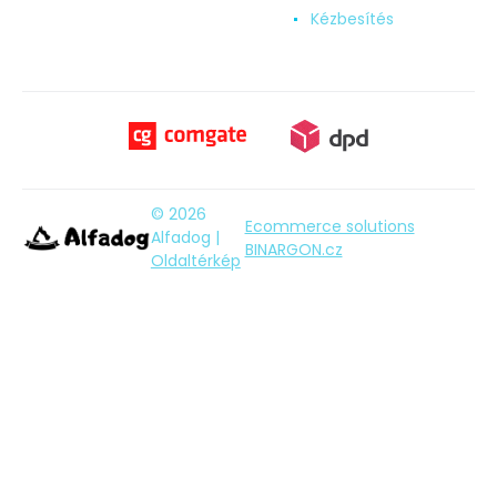
Kézbesítés
© 2026
Ecommerce solutions
Alfadog |
BINARGON.cz
Oldaltérkép