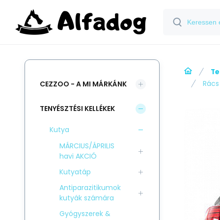
Te
Rács
CEZZOO - A MI MÁRKÁNK
TENYÉSZTÉSI KELLÉKEK
Kutya
MÁRCIUS/ÁPRILIS
havi AKCIÓ
Kutyatáp
Antiparazitikumok
kutyák számára
Gyógyszerek &