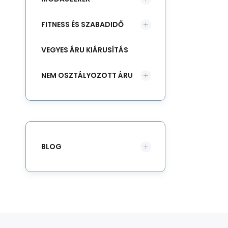
FITNESS ÉS SZABADIDŐ
VEGYES ÁRU KIÁRUSÍTÁS
NEM OSZTÁLYOZOTT ÁRU
BLOG