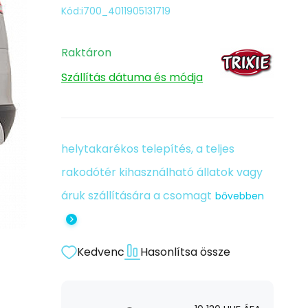
Kód:
i700_4011905131719
Raktáron
Szállítás dátuma és módja
helytakarékos telepítés, a teljes
rakodótér kihasználható állatok vagy
áruk szállítására a csomagt
bővebben
Kedvenc
Hasonlítsa össze