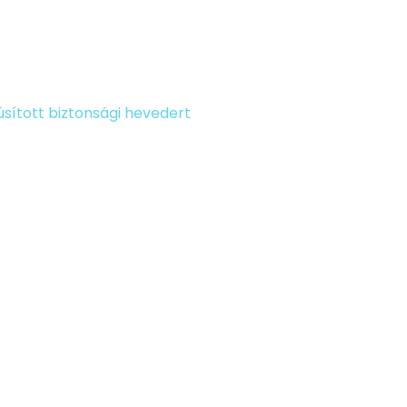
sított biztonsági hevedert