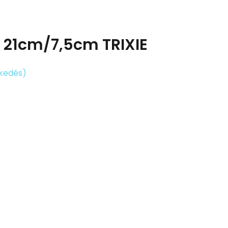
M 21cm/7,5cm TRIXIE
ekedés)