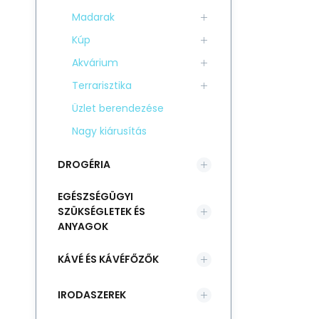
Madarak
Kúp
Akvárium
Terrarisztika
Üzlet berendezése
Nagy kiárusítás
DROGÉRIA
EGÉSZSÉGÜGYI
SZÜKSÉGLETEK ÉS
ANYAGOK
KÁVÉ ÉS KÁVÉFŐZŐK
IRODASZEREK