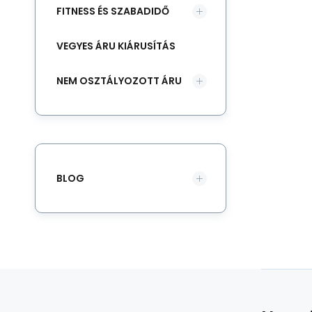
FITNESS ÉS SZABADIDŐ
VEGYES ÁRU KIÁRUSÍTÁS
NEM OSZTÁLYOZOTT ÁRU
BLOG