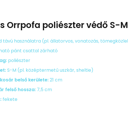
ás
Orrpofa poliészter védő S-
d távú használatra (pl. állatorvos, vonatozás, tömegközl
tható pánt csattal zárható
ag:
poliészter
et:
S-M (pl. középtermetű uszkár, sheltie)
kosár belső kerülete:
21 cm
ár felső hossza:
7,5 cm
:
fekete