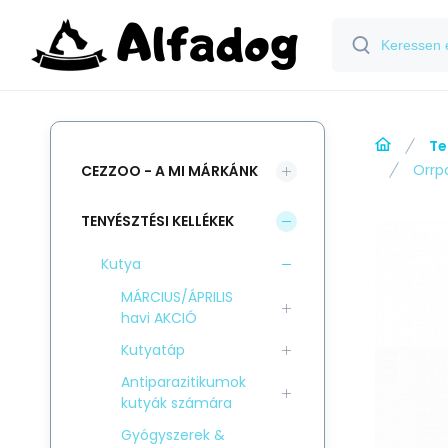
Te
Orrp
CEZZOO - A MI MÁRKÁNK
TENYÉSZTÉSI KELLÉKEK
Kutya
MÁRCIUS/ÁPRILIS
havi AKCIÓ
Kutyatáp
Antiparazitikumok
kutyák számára
Gyógyszerek &