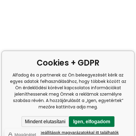
Cookies + GDPR
Alfadog és a partnerek az Ön beleegyezését kérik az
egyes adatok felhasználásához, hogy többek között az
Ön érdeklődési körével kapcsolatos információkat
jeleníthessenek meg Önnek a reklámok személyre
szabása révén. A hozzájárulását a „Igen, egyetértek”
mezőre kattintva adja meg.
Mindent elutasítani
Igen, elfogadom
A részletes beállítások magyarázatokkal itt találhatók
Magánélet