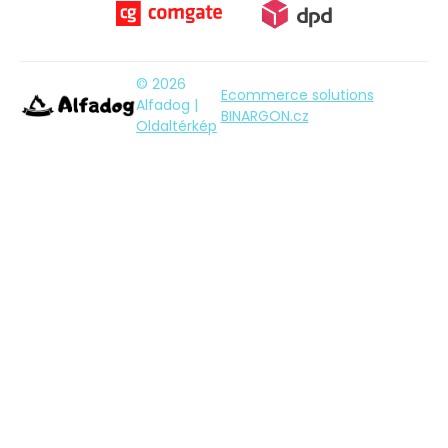
© 2026
Ecommerce solutions
Alfadog |
BINARGON.cz
Oldaltérkép