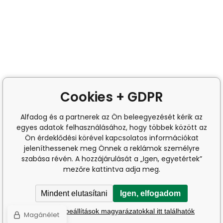
Cookies + GDPR
Alfadog és a partnerek az Ön beleegyezését kérik az
egyes adatok felhasználásához, hogy többek között az
Ön érdeklődési körével kapcsolatos információkat
jeleníthessenek meg Önnek a reklámok személyre
szabása révén. A hozzájárulását a „Igen, egyetértek”
mezőre kattintva adja meg.
Mindent elutasítani
Igen, elfogadom
A részletes beállítások magyarázatokkal itt találhatók
Magánélet