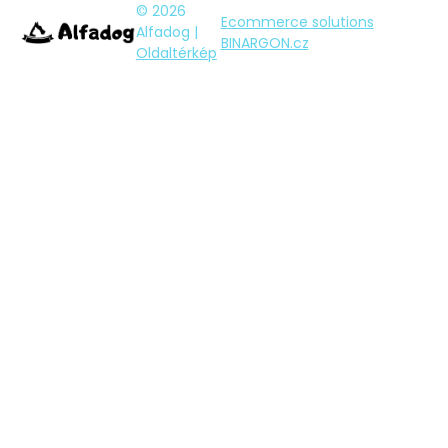
© 2026
Ecommerce solutions
Alfadog |
BINARGON.cz
Oldaltérkép