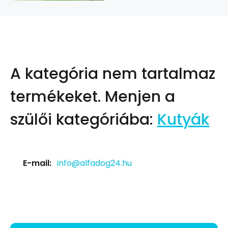
A kategória nem tartalmaz
termékeket.
Menjen a
szülői kategóriába:
Kutyák
E-mail:
info@alfadog24.hu